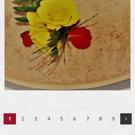
1
2
3
4
5
6
7
8
9